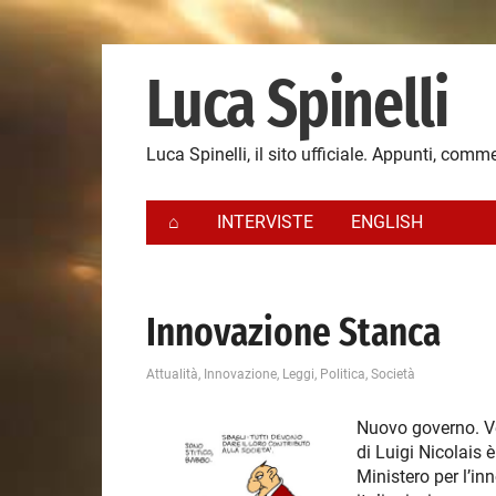
Luca Spinelli
Luca Spinelli, il sito ufficiale. Appunti, comme
⌂
INTERVISTE
ENGLISH
Innovazione Stanca
Attualità
,
Innovazione
,
Leggi
,
Politica
,
Società
Nuovo governo. V
di Luigi Nicolais è
Ministero per l’i