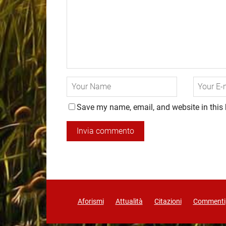
Save my name, email, and website in this 
Aforismi
Attualità
Citazioni
Commenti