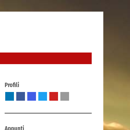
Profili
Appunti