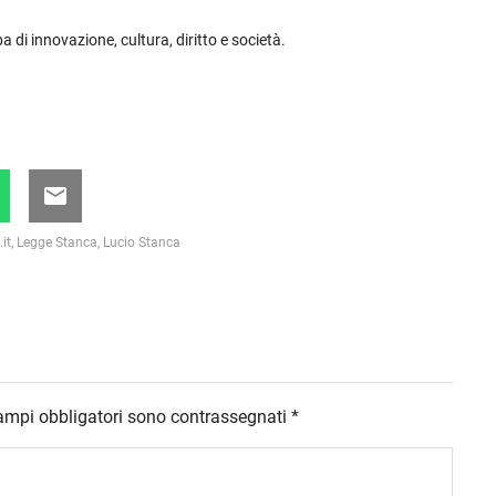
a di innovazione, cultura, diritto e società.
.it
,
Legge Stanca
,
Lucio Stanca
campi obbligatori sono contrassegnati
*