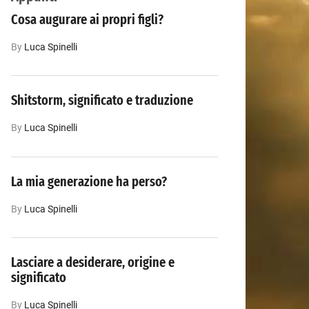
Cosa augurare ai propri figli?
By
Luca‎ Spinelli
Shitstorm, significato e traduzione
By
Luca‎ Spinelli
La mia generazione ha perso?
By
Luca‎ Spinelli
Lasciare a desiderare, origine e
significato
By
Luca‎ Spinelli