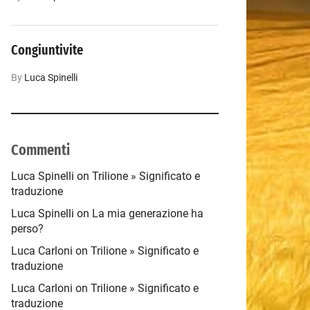
Congiuntivite
By
Luca‎ Spinelli
Commenti
Luca‎ Spinelli
on
Trilione » Significato e
traduzione
Luca Spinelli
on
La mia generazione ha
perso?
Luca Carloni
on
Trilione » Significato e
traduzione
Luca Carloni
on
Trilione » Significato e
traduzione