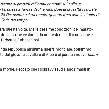
cine di progetti milionari campati sul nulla, e
i business a favore degli amici. Questa la realtà concreta.
 24 Ore scritto sul momento, quando c’era solo lo studio di
no l’aria del tempo.
»
erà questa volta. Ma le pessime
condizioni
del malato-
stato perso: ne veniamo da un trentennio di corruzione e
i, furbetti e furbacchioni.
onda repubblica all’ultima guerra mondiale, potremmo
ta dal giovane cavaliere di Arcore ci porti un nuovo
boom
a morire. Peccato che i sopravvissuti siano rimasti in