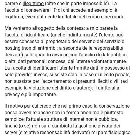
parere è
illegittimo
(oltre che in parte impossibile). La
facoltà di conservare l’IP di chi accede, ad esempio, è
legittima; eventualmente limitabile nel tempo e nei modi.
Ma veniamo all’oggetto della contesa: a mio parere la
facoltà di identificare (anche indirittamente) l’utente può
essere concessa al proprietario del server o del servizio di
hosting (non di entrambi: a seconda delle responsabilità
derivate) solo quando avviene con l’ausilio di dati pubblici
o altri dati personali concessi dall’utente volontariamente.
La facoltà di identificare l’utente tramite dati in possesso al
solo provider, invece, sussiste solo in caso di illecito penale;
non sussiste per l’accertamento di presunti illeciti civili (ad
esempio la violazione del diritto d’autore): il diritto alla
privacy è più importante.
Il motivo per cui credo che nel primo caso la conservazione
possa avvenire anche non in forma anonima è piuttosto
semplice: l’attuale struttura di internet non è pubblica,
finché (o se) non sarà cambiata la gestione privata dei
server (e relative responsabilità derivate) mi pare fisiologico