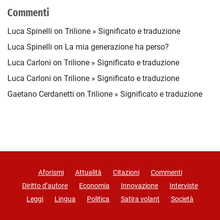
Commenti
Luca‎ Spinelli
on
Trilione » Significato e traduzione
Luca Spinelli
on
La mia generazione ha perso?
Luca Carloni
on
Trilione » Significato e traduzione
Luca Carloni
on
Trilione » Significato e traduzione
Gaetano Cerdanetti
on
Trilione » Significato e traduzione
Aforismi
Attualità
Citazioni
Commenti
Diritto d’autore
Economia
Innovazione
Interviste
Leggi
Lingua
Politica
Satira volant
Società