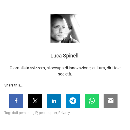
Luca‎ Spinelli
Giornalista svizzero, si occupa di innovazione, cultura, diritto e
società.
Share this...
Tag:
dati personali
,
IP
,
peer to peer
,
Privacy