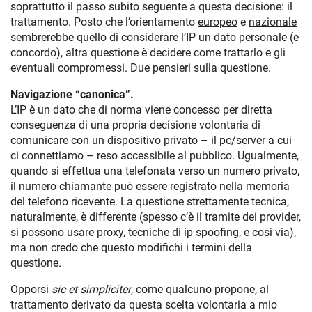
soprattutto il passo subito seguente a questa decisione: il
trattamento. Posto che l’orientamento
europeo
e
nazionale
sembrerebbe quello di considerare l’IP un dato personale (e
concordo), altra questione è decidere come trattarlo e gli
eventuali compromessi. Due pensieri sulla questione.
Navigazione “canonica”.
L’IP è un dato che di norma viene concesso per diretta
conseguenza di una propria decisione volontaria di
comunicare con un dispositivo privato – il pc/server a cui
ci connettiamo – reso accessibile al pubblico. Ugualmente,
quando si effettua una telefonata verso un numero privato,
il numero chiamante può essere registrato nella memoria
del telefono ricevente. La questione strettamente tecnica,
naturalmente, è differente (spesso c’è il tramite dei provider,
si possono usare proxy, tecniche di ip spoofing, e così via),
ma non credo che questo modifichi i termini della
questione.
Opporsi
sic et simpliciter
, come qualcuno propone, al
trattamento derivato da questa scelta volontaria a mio