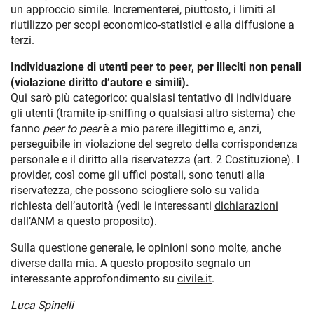
un approccio simile. Incrementerei, piuttosto, i limiti al
riutilizzo per scopi economico-statistici e alla diffusione a
terzi.
Individuazione di utenti peer to peer, per illeciti non penali
(violazione diritto d’autore e simili).
Qui sarò più categorico: qualsiasi tentativo di individuare
gli utenti (tramite ip-sniffing o qualsiasi altro sistema) che
fanno
peer to peer
è a mio parere illegittimo e, anzi,
perseguibile in violazione del segreto della corrispondenza
personale e il diritto alla riservatezza (art. 2 Costituzione). I
provider, così come gli uffici postali, sono tenuti alla
riservatezza, che possono sciogliere solo su valida
richiesta dell’autorità (vedi le interessanti
dichiarazioni
dall’ANM
a questo proposito).
Sulla questione generale, le opinioni sono molte, anche
diverse dalla mia. A questo proposito segnalo un
interessante approfondimento su
civile.it
.
Luca Spinelli