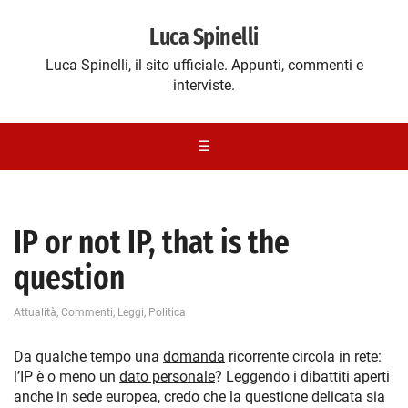
Luca Spinelli
Luca Spinelli, il sito ufficiale. Appunti, commenti e
interviste.
☰
IP or not IP, that is the
question
Attualità
,
Commenti
,
Leggi
,
Politica
Da qualche tempo una
domanda
ricorrente circola in rete:
l’IP è o meno un
dato personale
? Leggendo i dibattiti aperti
anche in sede europea, credo che la questione delicata sia