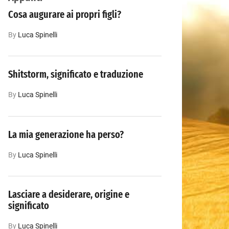
Cosa augurare ai propri figli?
By
Luca‎ Spinelli
Shitstorm, significato e traduzione
By
Luca‎ Spinelli
La mia generazione ha perso?
By
Luca‎ Spinelli
Lasciare a desiderare, origine e
significato
By
Luca‎ Spinelli