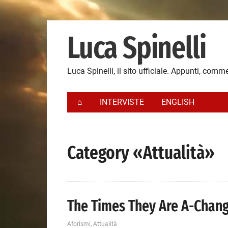
Luca Spinelli
Luca Spinelli, il sito ufficiale. Appunti, comme
⌂
INTERVISTE
ENGLISH
Category «Attualità»
The Times They Are A-Chang
Aforismi
,
Attualità