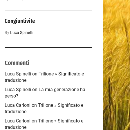
Congiuntivite
By
Luca‎ Spinelli
Commenti
Luca‎ Spinelli
on
Trilione » Significato e
traduzione
Luca Spinelli
on
La mia generazione ha
perso?
Luca Carloni
on
Trilione » Significato e
traduzione
Luca Carloni
on
Trilione » Significato e
traduzione