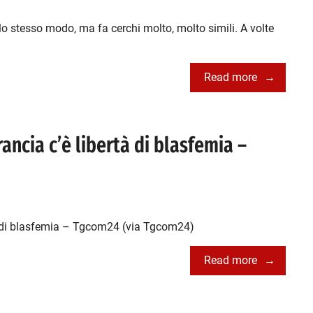
llo stesso modo, ma fa cerchi molto, molto simili. A volte
Read more
ancia c’è libertà di blasfemia –
tà di blasfemia – Tgcom24 (via Tgcom24)
Read more