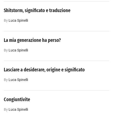
Shitstorm, significato e traduzione
By
Luca‎ Spinelli
La mia generazione ha perso?
By
Luca‎ Spinelli
Lasciare a desiderare, origine e significato
By
Luca‎ Spinelli
Congiuntivite
By
Luca‎ Spinelli