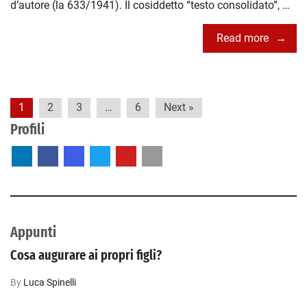
d’autore (la 633/1941). Il cosiddetto “testo consolidato”, …
Read more
Paginazione
1
2
3
…
6
Next »
degli
Profili
articoli
Appunti
Cosa augurare ai propri figli?
By
Luca‎ Spinelli