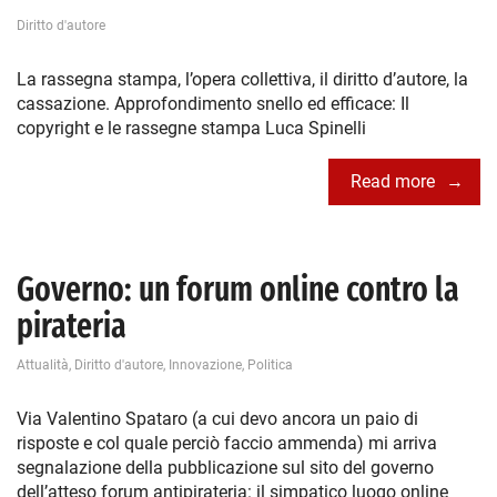
Diritto d'autore
La rassegna stampa, l’opera collettiva, il diritto d’autore, la
cassazione. Approfondimento snello ed efficace: Il
copyright e le rassegne stampa Luca Spinelli
Read more
Governo: un forum online contro la
pirateria
Attualità
,
Diritto d'autore
,
Innovazione
,
Politica
Via Valentino Spataro (a cui devo ancora un paio di
risposte e col quale perciò faccio ammenda) mi arriva
segnalazione della pubblicazione sul sito del governo
dell’atteso forum antipirateria: il simpatico luogo online