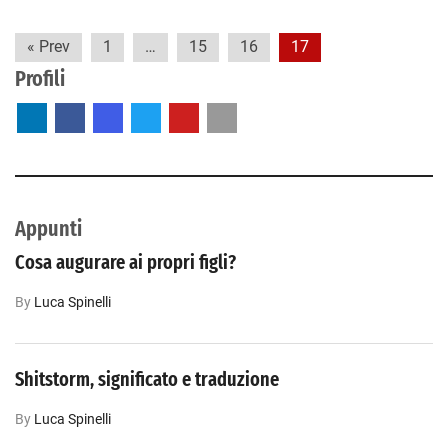
Paginazione
« Prev
1
…
15
16
17
degli
Profili
articoli
Appunti
Cosa augurare ai propri figli?
By
Luca‎ Spinelli
Shitstorm, significato e traduzione
By
Luca‎ Spinelli