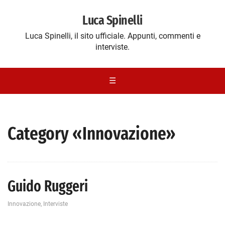
Luca Spinelli
Luca Spinelli, il sito ufficiale. Appunti, commenti e
interviste.
☰
Category «Innovazione»
Guido Ruggeri
Innovazione
,
Interviste