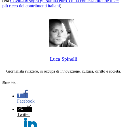
(via
Covid-tax sopra gli 80mila euro, chi la contesta difende il 2%
più ricco dei contribuenti italiani
)
Luca‎ Spinelli
Giornalista svizzero, si occupa di innovazione, cultura, diritto e società.
Share this...
Facebook
Twitter