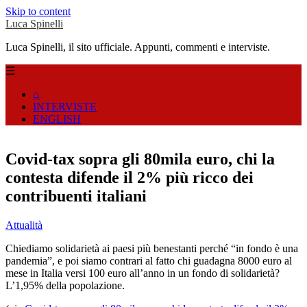
Skip to content
Luca Spinelli
Luca Spinelli, il sito ufficiale. Appunti, commenti e interviste.
☰
⌂
INTERVISTE
ENGLISH
Covid-tax sopra gli 80mila euro, chi la
contesta difende il 2% più ricco dei
contribuenti italiani
Attualità
Chiediamo solidarietà ai paesi più benestanti perché “in fondo è una
pandemia”, e poi siamo contrari al fatto chi guadagna 8000 euro al
mese in Italia versi 100 euro all’anno in un fondo di solidarietà?
L’1,95% della popolazione.