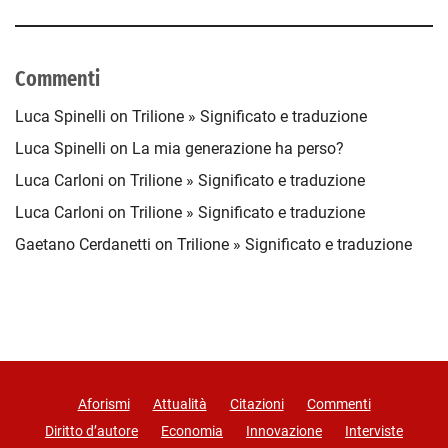
Commenti
Luca‎ Spinelli
on
Trilione » Significato e traduzione
Luca Spinelli
on
La mia generazione ha perso?
Luca Carloni
on
Trilione » Significato e traduzione
Luca Carloni
on
Trilione » Significato e traduzione
Gaetano Cerdanetti
on
Trilione » Significato e traduzione
Aforismi
Attualità
Citazioni
Commenti
Diritto d’autore
Economia
Innovazione
Interviste