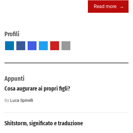
Read more
Profili
Appunti
Cosa augurare ai propri figli?
By
Luca‎ Spinelli
Shitstorm, significato e traduzione