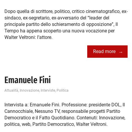
Dopo quella di scrittore, politico, critico cinematografico, ex-
sindaco, ex-segretario, ex-avversario del “leader del
principale partito dello schieramento di opposizione”, Il
Tempo ha appena scoperto una nuova vocazione per
Walter Veltroni: l’attore.
Read more
Emanuele Fini
Attualità
,
Innovazione
,
Interviste
,
Politica
Intervista a: Emanuele Fini. Professione: presidente DOL, Il
Cannocchiale, Nessuno TV, responsabile progetti Partito
Democratico e il Fatto Quotidiano. Contenuti: Innovazione,
politica, web, Partito Democratico, Walter Veltroni.