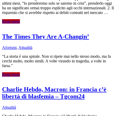
ultimi mesi, “lo prenderemo solo se saremo in crisi”, prenderlo oggi
ha un significato ormai troppo esplicito agli occhi internazionali. 2. Il
risparmio che si avrebbe rispetto ai debiti contratti nel mercato …
Read more
The Times They Are A-Changin’
Aforismi
,
Attualità
“La storia è una spirale. Non si ripete mai nello stesso modo, ma fa
cerchi molto, molto simili. A volte virando in tragedia, a volte in
farsa.”
Read more
Charlie Hebdo, Macron: in Francia c’è
libertà di blasfemia – Tgcom24
Attualità