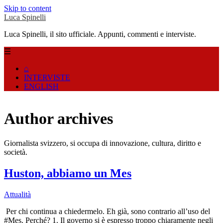
Skip to content
Luca Spinelli
Luca Spinelli, il sito ufficiale. Appunti, commenti e interviste.
☰
⌂
INTERVISTE
ENGLISH
Author archives
Giornalista svizzero, si occupa di innovazione, cultura, diritto e
società.
Huston, abbiamo un Mes
Attualità
Per chi continua a chiedermelo. Eh già, sono contrario all’uso del
#Mes. Perché? 1. Il governo si è espresso troppo chiaramente negli