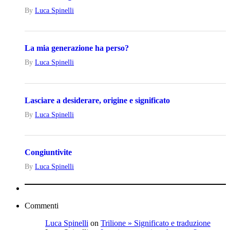
By
Luca‎ Spinelli
La mia generazione ha perso?
By
Luca‎ Spinelli
Lasciare a desiderare, origine e significato
By
Luca‎ Spinelli
Congiuntivite
By
Luca‎ Spinelli
Commenti
Luca‎ Spinelli
on
Trilione » Significato e traduzione