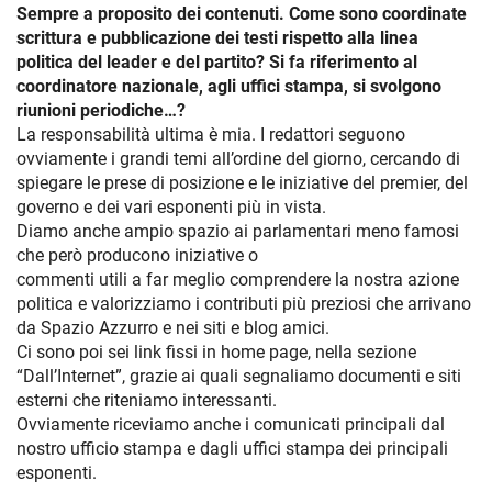
Sempre a proposito dei contenuti. Come sono coordinate
scrittura e pubblicazione dei testi rispetto alla linea
politica del leader e del partito? Si fa riferimento al
coordinatore nazionale, agli uffici stampa, si svolgono
riunioni periodiche…?
La responsabilità ultima è mia. I redattori seguono
ovviamente i grandi temi all’ordine del giorno, cercando di
spiegare le prese di posizione e le iniziative del premier, del
governo e dei vari esponenti più in vista.
Diamo anche ampio spazio ai parlamentari meno famosi
che però producono iniziative o
commenti utili a far meglio comprendere la nostra azione
politica e valorizziamo i contributi più preziosi che arrivano
da Spazio Azzurro e nei siti e blog amici.
Ci sono poi sei link fissi in home page, nella sezione
“Dall’Internet”, grazie ai quali segnaliamo documenti e siti
esterni che riteniamo interessanti.
Ovviamente riceviamo anche i comunicati principali dal
nostro ufficio stampa e dagli uffici stampa dei principali
esponenti.