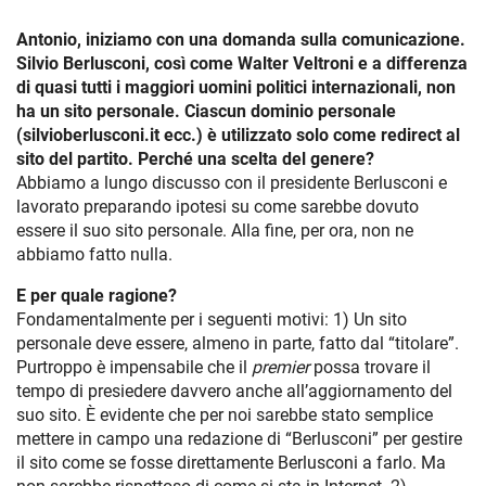
Antonio, iniziamo con una domanda sulla comunicazione.
Silvio Berlusconi, così come Walter Veltroni e a differenza
di quasi tutti i maggiori uomini politici internazionali, non
ha un sito personale. Ciascun dominio personale
(silvioberlusconi.it ecc.) è utilizzato solo come redirect al
sito del partito. Perché una scelta del genere?
Abbiamo a lungo discusso con il presidente Berlusconi e
lavorato preparando ipotesi su come sarebbe dovuto
essere il suo sito personale. Alla fine, per ora, non ne
abbiamo fatto nulla.
E per quale ragione?
Fondamentalmente per i seguenti motivi: 1) Un sito
personale deve essere, almeno in parte, fatto dal “titolare”.
Purtroppo è impensabile che il
premier
possa trovare il
tempo di presiedere davvero anche all’aggiornamento del
suo sito. È evidente che per noi sarebbe stato semplice
mettere in campo una redazione di “Berlusconi” per gestire
il sito come se fosse direttamente Berlusconi a farlo. Ma