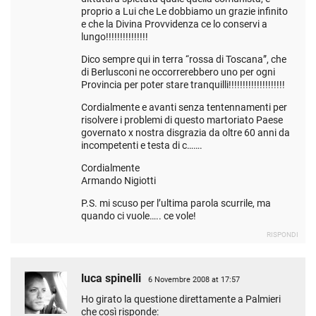
proprio a Lui che Le dobbiamo un grazie infinito
e che la Divina Provvidenza ce lo conservi a
lungo!!!!!!!!!!!!!!!
Dico sempre qui in terra “rossa di Toscana”, che
di Berlusconi ne occorrerebbero uno per ogni
Provincia per poter stare tranquilli!!!!!!!!!!!!!!!!!!!!
Cordialmente e avanti senza tentennamenti per
risolvere i problemi di questo martoriato Paese
governato x nostra disgrazia da oltre 60 anni da
incompetenti e testa di c…….
Cordialmente
Armando Nigiotti
P.S. mi scuso per l’ultima parola scurrile, ma
quando ci vuole….. ce vole!
RISPONDI
luca spinelli
6 Novembre 2008 at 17:57
Ho girato la questione direttamente a Palmieri
che così risponde: