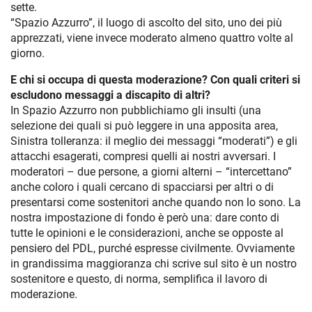
sette.
“Spazio Azzurro”, il luogo di ascolto del sito, uno dei più
apprezzati, viene invece moderato almeno quattro volte al
giorno.
E chi si occupa di questa moderazione? Con quali criteri si
escludono messaggi a discapito di altri?
In Spazio Azzurro non pubblichiamo gli insulti (una
selezione dei quali si può leggere in una apposita area,
Sinistra tolleranza: il meglio dei messaggi “moderati”) e gli
attacchi esagerati, compresi quelli ai nostri avversari. I
moderatori – due persone, a giorni alterni – “intercettano”
anche coloro i quali cercano di spacciarsi per altri o di
presentarsi come sostenitori anche quando non lo sono. La
nostra impostazione di fondo è però una: dare conto di
tutte le opinioni e le considerazioni, anche se opposte al
pensiero del PDL, purché espresse civilmente. Ovviamente
in grandissima maggioranza chi scrive sul sito è un nostro
sostenitore e questo, di norma, semplifica il lavoro di
moderazione.