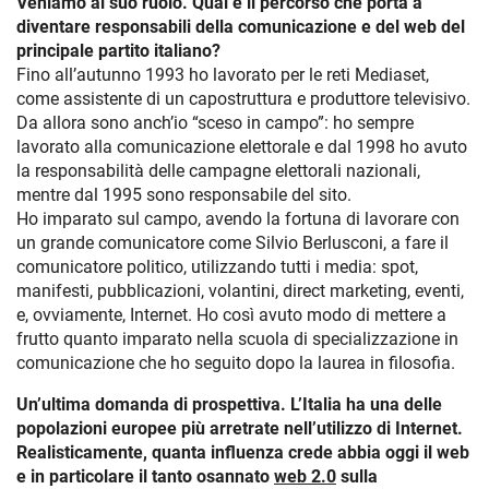
Veniamo al suo ruolo. Qual è il percorso che porta a
diventare responsabili della comunicazione e del web del
principale partito italiano?
Fino all’autunno 1993 ho lavorato per le reti Mediaset,
come assistente di un capostruttura e produttore televisivo.
Da allora sono anch’io “sceso in campo”: ho sempre
lavorato alla comunicazione elettorale e dal 1998 ho avuto
la responsabilità delle campagne elettorali nazionali,
mentre dal 1995 sono responsabile del sito.
Ho imparato sul campo, avendo la fortuna di lavorare con
un grande comunicatore come Silvio Berlusconi, a fare il
comunicatore politico, utilizzando tutti i media: spot,
manifesti, pubblicazioni, volantini, direct marketing, eventi,
e, ovviamente, Internet. Ho così avuto modo di mettere a
frutto quanto imparato nella scuola di specializzazione in
comunicazione che ho seguito dopo la laurea in filosofia.
Un’ultima domanda di prospettiva. L’Italia ha una delle
popolazioni europee più arretrate nell’utilizzo di Internet.
Realisticamente, quanta influenza crede abbia oggi il web
e in particolare il tanto osannato
web 2.0
sulla