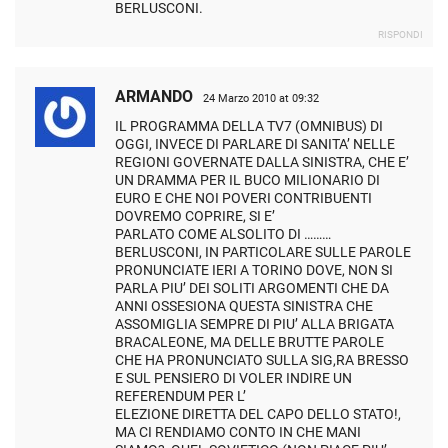
BERLUSCONI.
RISPONDI
ARMANDO
24 Marzo 2010 at 09:32
IL PROGRAMMA DELLA TV7 (OMNIBUS) DI
OGGI, INVECE DI PARLARE DI SANITA’ NELLE
REGIONI GOVERNATE DALLA SINISTRA, CHE E’
UN DRAMMA PER IL BUCO MILIONARIO DI
EURO E CHE NOI POVERI CONTRIBUENTI
DOVREMO COPRIRE, SI E’
PARLATO COME ALSOLITO DI ………
BERLUSCONI, IN PARTICOLARE SULLE PAROLE
PRONUNCIATE IERI A TORINO DOVE, NON SI
PARLA PIU’ DEI SOLITI ARGOMENTI CHE DA
ANNI OSSESIONA QUESTA SINISTRA CHE
ASSOMIGLIA SEMPRE DI PIU’ ALLA BRIGATA
BRACALEONE, MA DELLE BRUTTE PAROLE
CHE HA PRONUNCIATO SULLA SIG,RA BRESSO
E SUL PENSIERO DI VOLER INDIRE UN
REFERENDUM PER L’
ELEZIONE DIRETTA DEL CAPO DELLO STATO!,
MA CI RENDIAMO CONTO IN CHE MANI