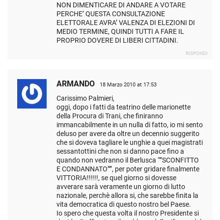
NON DIMENTICARE DI ANDARE A VOTARE
PERCHE’ QUESTA CONSULTAZIONE
ELETTORALE AVRA’ VALENZA DI ELEZIONI DI
MEDIO TERMINE, QUINDI TUTTI A FARE IL
PROPRIO DOVERE DI LIBERI CITTADINI.
RISPONDI
ARMANDO
18 Marzo 2010 at 17:53
Carissimo Palmieri,
oggi, dopo i fatti da teatrino delle marionette
della Procura di Trani, che finiranno
immancabilmente in un nulla di fatto, io mi sento
deluso per avere da oltre un decennio suggerito
che si doveva tagliare le unghie a quei magistrati
sessantottini che non si danno pace fino a
quando non vedranno il Berlusca “”SCONFITTO
E CONDANNATO””, per poter gridare finalmente
VITTORIA!!!!!!, se quel giorno si dovesse
avverare sarà veramente un giorno di lutto
nazionale, perchè allora si, che sarebbe finita la
vita democratica di questo nostro bel Paese.
Io spero che questa volta il nostro Presidente si