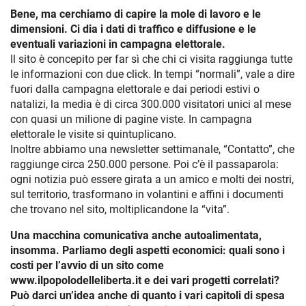
Bene, ma cerchiamo di capire la mole di lavoro e le
dimensioni. Ci dia i dati di traffico e diffusione e le
eventuali variazioni in campagna elettorale.
Il sito è concepito per far sì che chi ci visita raggiunga tutte
le informazioni con due click. In tempi “normali”, vale a dire
fuori dalla campagna elettorale e dai periodi estivi o
natalizi, la media è di circa 300.000 visitatori unici al mese
con quasi un milione di pagine viste. In campagna
elettorale le visite si quintuplicano.
Inoltre abbiamo una newsletter settimanale, “Contatto”, che
raggiunge circa 250.000 persone. Poi c’è il passaparola:
ogni notizia può essere girata a un amico e molti dei nostri,
sul territorio, trasformano in volantini e affini i documenti
che trovano nel sito, moltiplicandone la “vita”.
Una macchina comunicativa anche autoalimentata,
insomma. Parliamo degli aspetti economici: quali sono i
costi per l’avvio di un sito come
www.ilpopolodelleliberta.it e dei vari progetti correlati?
Può darci un’idea anche di quanto i vari capitoli di spesa