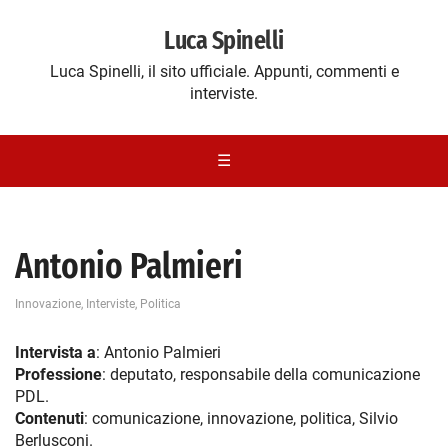
Luca Spinelli
Luca Spinelli, il sito ufficiale. Appunti, commenti e
interviste.
☰
Antonio Palmieri
Innovazione
,
Interviste
,
Politica
Intervista a
: Antonio Palmieri
Professione
: deputato, responsabile della comunicazione
PDL.
Contenuti
: comunicazione, innovazione, politica, Silvio
Berlusconi.