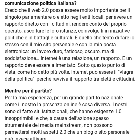
comunicazione politica italiana?
Credo che il web 2.0 possa essere molto importante per il
singolo parlamentare o eletto negli enti locali, per avere un
rapporto diretto con i cittadini, rendere conto del proprio
operato, ascoltare le loro istanze, coinvolgerli in iniziative
politiche e in battaglie culturali. È quello che tento di fare io
stesso con il mio sito personale e con la mia posta
elettronica: un lavoro duro, faticoso, oscuro, ma di
soddisfazione… Internet è una relazione, un rapporto. E un
rapporto deve essere alimentato. Sotto questo punto di
vista, come ho detto più volte, Internet può essere il “viagra
della politica”, perché ravviva il rapporto tra eletti e cittadini.
Mentre per il partito?
Per la mia esperienza, per un grande partito nazionale
come il nostro la presenza online è cosa diversa. I nostri
sono di fatto siti istituzionali, che hanno esigenze 1.0
insopprimibili e che, a causa dell’azione spesso
strumentale dei media mainstream, non possono
permettersi molti aspetti 2.0 che un blog o sito personale
può invece attivare.