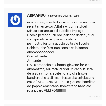
RISPONDI
ARMANDO
9 Novembre 2008 at 19:56
non fidatevi, e si che lo avete toccato con mano
recentamente con Alitalia e i contratti del
Ministro Brunetta del pubblico impiego.
Occhio perchè quelli non portano risetto , quelli
sono pronto e sempre a rincularvi,
per nostra fortuna questa volta c’è Bossi e
Calderoli che fessi non sono e ce lo hanno
durooooooooooo!.
Cordialmente
Armando
P.S.: a proposito di Obama, giovane, bello e
abbronzato, al Green Park di Chicago, la sera
della sua vittoria, avete notato che le sole
bandiere che tutti i manifestanti sventolavano
era la ” STAR AND STRIPE “la gloriosa bandiera
del popolo americano, non c’erano bandiere
rosse, caro VELTRONI!!!!!!!!!!!
RISPONDI