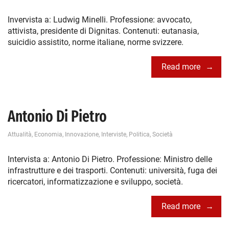
Invervista a: Ludwig Minelli. Professione: avvocato,
attivista, presidente di Dignitas. Contenuti: eutanasia,
suicidio assistito, norme italiane, norme svizzere.
Read more
Antonio Di Pietro
Attualità
,
Economia
,
Innovazione
,
Interviste
,
Politica
,
Società
Intervista a: Antonio Di Pietro. Professione: Ministro delle
infrastrutture e dei trasporti. Contenuti: università, fuga dei
ricercatori, informatizzazione e sviluppo, società.
Read more