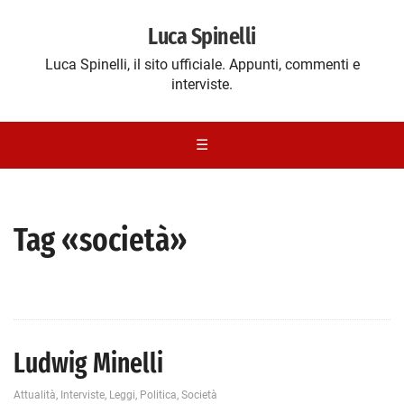
Luca Spinelli
Luca Spinelli, il sito ufficiale. Appunti, commenti e
interviste.
☰
Tag «società»
Ludwig Minelli
Attualità
,
Interviste
,
Leggi
,
Politica
,
Società