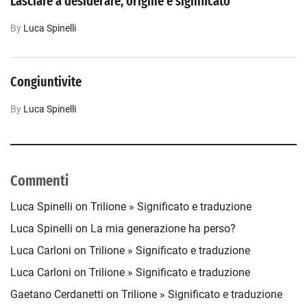
Lasciare a desiderare, origine e significato
By
Luca‎ Spinelli
Congiuntivite
By
Luca‎ Spinelli
Commenti
Luca‎ Spinelli
on
Trilione » Significato e traduzione
Luca Spinelli
on
La mia generazione ha perso?
Luca Carloni
on
Trilione » Significato e traduzione
Luca Carloni
on
Trilione » Significato e traduzione
Gaetano Cerdanetti
on
Trilione » Significato e traduzione